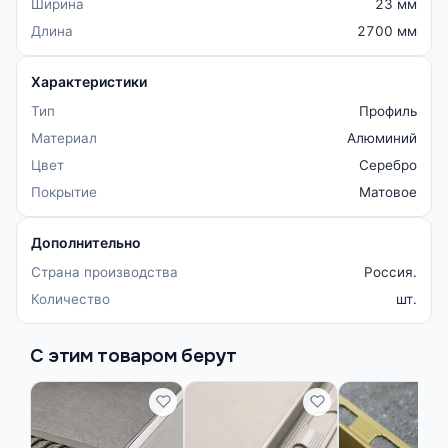
Ширина
23 мм
Длина
2700 мм
Характеристики
Тип
Профиль
Материал
Алюминий
Цвет
Серебро
Покрытие
Матовое
Дополнительно
Страна производства
Россия.
Количество
шт.
С этим товаром берут