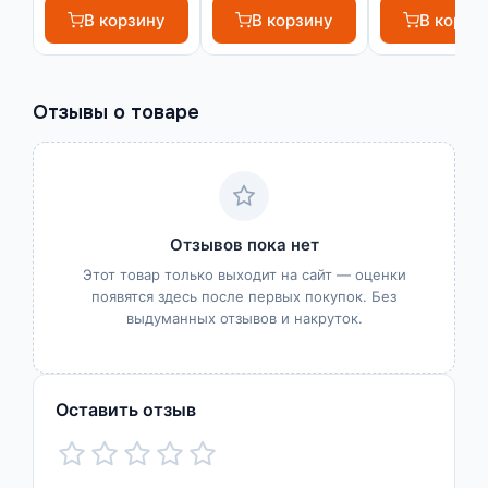
В корзину
В корзину
В корзи
Отзывы о товаре
Отзывов пока нет
Этот товар только выходит на сайт — оценки
появятся здесь после первых покупок. Без
выдуманных отзывов и накруток.
Оставить отзыв