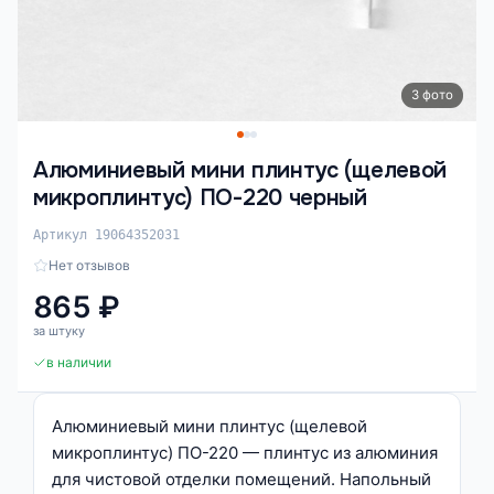
3 фото
Алюминиевый мини плинтус (щелевой
микроплинтус) ПО-220 черный
Артикул 19064352031
Нет отзывов
865 ₽
за штуку
в наличии
Алюминиевый мини плинтус (щелевой
микроплинтус) ПО-220 — плинтус из алюминия
для чистовой отделки помещений. Напольный