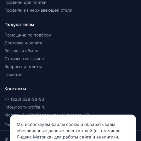
Профили для плитки
Профили из нержавеющей стали
Покупателям
Помощник по подбору
Доставка и оплата
Возврат и обмен
Отзывы о магазине
Вопросы и ответы
Гарантия
Контакты
+7 (926) 628-98-93
info@room-profile.ru
Москва, 2-й Грайвороновский проезд, 48
Мы используем файлы cookie и обрабатываем
Ежедневно, 9:00–20:00
обезличенные данные посетителей (в том числе
Яндекс Метрика) для работы сайта и аналитики.
© 2026
Room Profile
. Все права защищены. Ваулин Константин