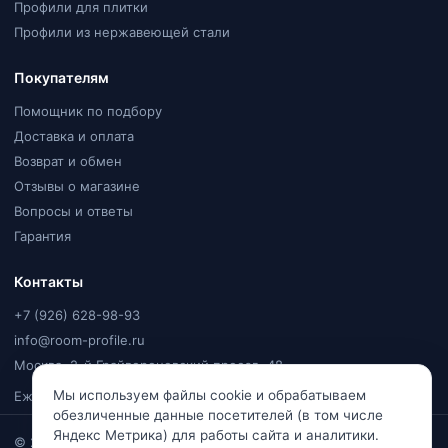
Профили для плитки
Профили из нержавеющей стали
Покупателям
Помощник по подбору
Доставка и оплата
Возврат и обмен
Отзывы о магазине
Вопросы и ответы
Гарантия
Контакты
+7 (926) 628-98-93
info@room-profile.ru
Москва, 2-й Грайвороновский проезд, 48
Мы используем файлы cookie и обрабатываем
Ежедневно, 9:00–20:00
обезличенные данные посетителей (в том числе
Яндекс Метрика) для работы сайта и аналитики.
© 2026
Room Profile
. Все права защищены. Ваулин Константин