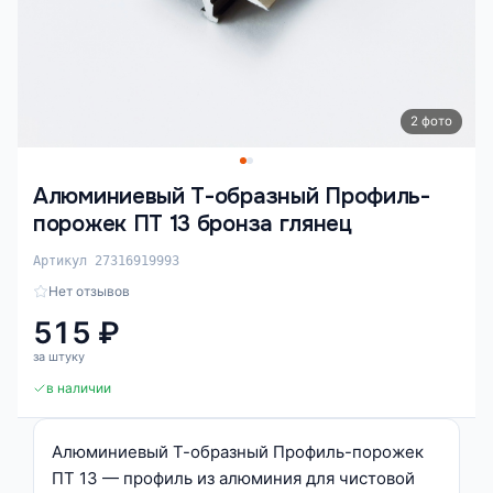
2 фото
Алюминиевый Т-образный Профиль-
порожек ПТ 13 бронза глянец
Артикул 27316919993
Нет отзывов
515 ₽
за штуку
в наличии
Алюминиевый Т-образный Профиль-порожек
ПТ 13 — профиль из алюминия для чистовой