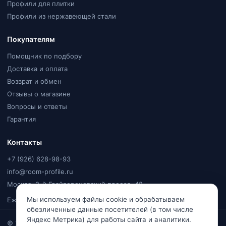
Профили для плитки
Профили из нержавеющей стали
Покупателям
Помощник по подбору
Доставка и оплата
Возврат и обмен
Отзывы о магазине
Вопросы и ответы
Гарантия
Контакты
+7 (926) 628-98-93
info@room-profile.ru
Москва, 2-й Грайвороновский проезд, 48
Мы используем файлы cookie и обрабатываем
Ежедневно, 9:00–20:00
обезличенные данные посетителей (в том числе
Яндекс Метрика) для работы сайта и аналитики.
© 2026
Room Profile
. Все права защищены. Ваулин Константин