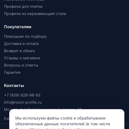
Профили для плитки
Профили из нержавеющей стали
Покупателям
Помощник по подбору
Доставка и оплата
Возврат и обмен
Отзывы о магазине
Вопросы и ответы
Гарантия
Контакты
+7 (926) 628-98-93
info@room-profile.ru
Москва, 2-й Грайвороновский проезд, 48
Мы используем файлы cookie и обрабатываем
Ежедневно, 9:00–20:00
обезличенные данные посетителей (в том числе