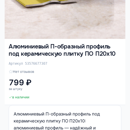
Алюминиевый П-образный профиль
под керамическую плитку ПО П20х10
Артикул 53576677307
Нет отзывов
799 ₽
за штуку
в наличии
Алюминиевый П-образный профиль под
керамическую плитку ПО П20х10:
алюминиевый профиль — надёжный и