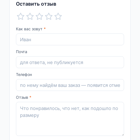
Оставить отзыв
Как вас зовут
*
Почта
Телефон
Отзыв
*