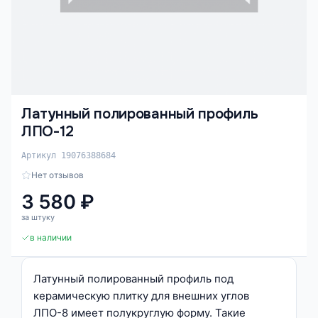
Латунный полированный профиль
ЛПО-12
Артикул 19076388684
Нет отзывов
3 580 ₽
за штуку
в наличии
Латунный полированный профиль под
керамическую плитку для внешних углов
ЛПО-8 имеет полукруглую форму. Такие