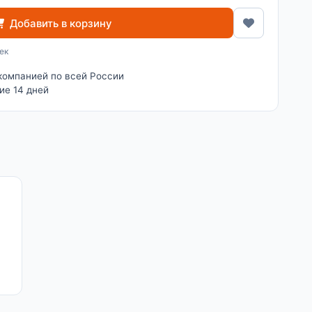
Добавить в корзину
ек
компанией по всей России
ие 14 дней