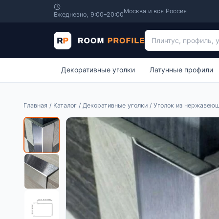
Москва и вся Россия
Ежедневно, 9:00–20:00
Поиск по каталогу
Декоративные уголки
Латунные профили
Главная
/
Каталог
/
Декоративные уголки
/ Уголок из нержавею