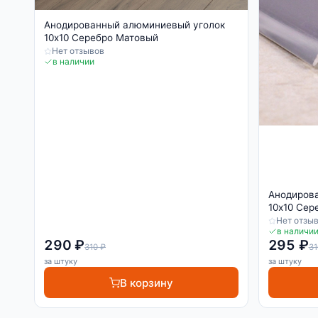
Анодированный алюминиевый уголок
10х10 Серебро Матовый
Нет отзывов
в наличии
Анодиров
10х10 Сер
Нет отзы
в наличи
290 ₽
295 ₽
310 ₽
31
за штуку
за штуку
В корзину