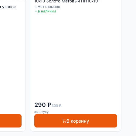
10х10 Золото Матовый ПН10х10
 уголок
Нет отзывов
в наличии
290 ₽
300 ₽
за штуку
В корзину