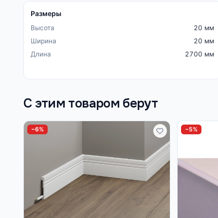
Размеры
Высота
20 мм
Ширина
20 мм
Длина
2700 мм
С этим товаром берут
−6%
−5%