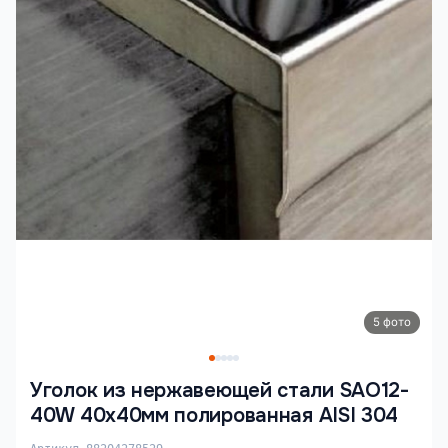
5 фото
Уголок из нержавеющей стали SAO12-
40W 40х40мм полированная AISI 304