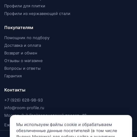
Профили для плитки
Профили из нержавеющей стали
Покупателям
Помощник по подбору
Доставка и оплата
Возврат и обмен
Отзывы о магазине
Вопросы и ответы
Гарантия
Контакты
+7 (926) 628-98-93
info@room-profile.ru
Москва, 2-й Грайвороновский проезд, 48
Мы используем файлы cookie и обрабатываем
Ежедневно, 9:00–20:00
обезличенные данные посетителей (в том числе
Яндекс Метрика) для работы сайта и аналитики.