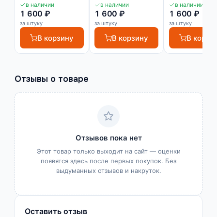
2700 10х3 мм
2700 10х3 мм
10х5 мм
в наличии
в наличии
в наличии
1 600 ₽
1 600 ₽
1 600 ₽
за штуку
за штуку
за штуку
В корзину
В корзину
В корзи
Отзывы о товаре
Отзывов пока нет
Этот товар только выходит на сайт — оценки
появятся здесь после первых покупок. Без
выдуманных отзывов и накруток.
Оставить отзыв