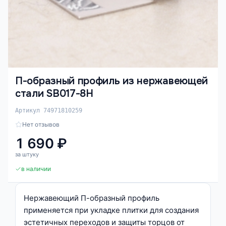
П-образный профиль из нержавеющей
стали SB017-8H
Артикул 74971810259
Нет отзывов
1 690 ₽
за штуку
в наличии
Нержавеющий П-образный профиль
применяется при укладке плитки для создания
эстетичных переходов и защиты торцов от