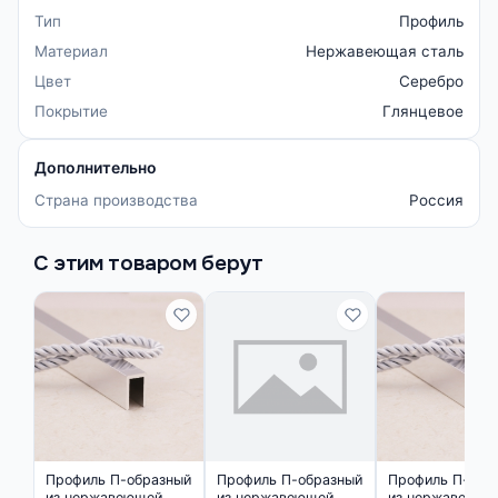
Тип
Профиль
Материал
Нержавеющая сталь
Цвет
Серебро
Покрытие
Глянцевое
Дополнительно
Страна производства
Россия
С этим товаром берут
Профиль П-образный
Профиль П-образный
Профиль П-обр
из нержавеющей
из нержавеющей
из нержавеюще