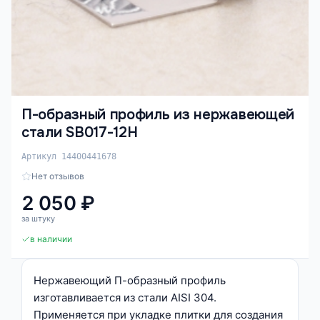
П-образный профиль из нержавеющей
стали SB017-12H
Артикул 14400441678
Нет отзывов
2 050 ₽
за штуку
в наличии
Нержавеющий П-образный профиль
изготавливается из стали AISI 304.
Применяется при укладке плитки для создания