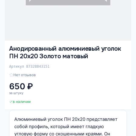
Анодированный алюминиевый уголок
ПН 20х20 Золото матовый
Артикул 87328843151
Нет отзывов
650 ₽
за штуку
в наличии
Алюминиевый уголок ПН 20х20 представляет
собой профиль, который имеет гладкую
угловую форму со скошенными краями. Он