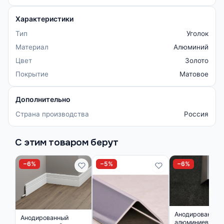
Характеристики
Тип
Уголок
Материал
Алюминий
Цвет
Золото
Покрытие
Матовое
Дополнительно
Страна производства
Россия
С этим товаром берут
−6%
−5%
−6%
Анодированный
Анодированный
алюминиевый у