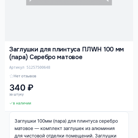
Заглушки для плинтуса ПЛWH 100 мм
(пара) Серебро матовое
Артикул 51257500648
Нет отзывов
340 ₽
за штуку
в наличии
Заглушки 100мм (пара) для плинтуса серебро
матовое — комплект заглушек из алюминия
для чистовой отделки помещений. Заглушки