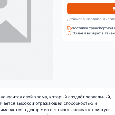
Добавили в избранное: 0 челов
Доставка транспортной 
Обмен и возврат в течен
наносится слой хрома, который создаёт зеркальный,
личается высокой отражающей способностью и
рименяется в декоре: из него изготавливают плинтусы,