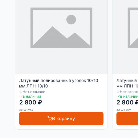
Латунный полированный уголок 10х10
Латунный 
мм ЛПН-10/10
мм ЛПН-10
Нет отзывов
Нет отзы
в наличии
в наличи
2 800 ₽
2 800 
за штуку
за штуку
В корзину