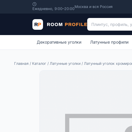
Москва и вся Россия
Ежедневно, 9:00–20:00
Поиск по каталогу
Декоративные уголки
Латунные профили
Главная
/
Каталог
/
Латунные уголки
/ Латунный уголок хромиро