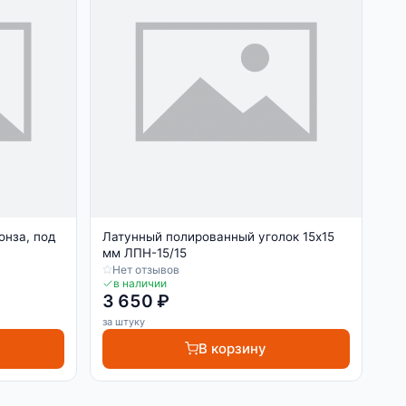
онза, под
Латунный полированный уголок 15х15
мм ЛПН-15/15
Нет отзывов
в наличии
3 650 ₽
за штуку
В корзину