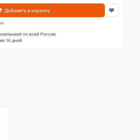
Добавить в корзину
ек
компанией по всей России
ие 14 дней