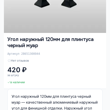
Угол наружный 120мм для плинтуса
черный муар
Артикул 28651300044
Нет отзывов
420 ₽
за штуку
в наличии
Угол наружный 120мм для плинтуса черный
муар — качественный алюминиевый наружный
угол для финишной отделки. Наружный угол