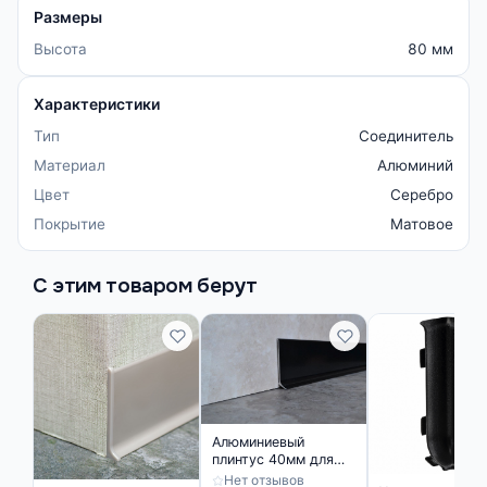
Размеры
Высота
80 мм
Характеристики
Тип
Соединитель
Материал
Алюминий
Цвет
Серебро
Покрытие
Матовое
С этим товаром берут
Алюминиевый
плинтус 40мм для
пола черный
Нет отзывов