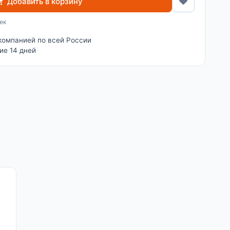
Добавить в корзину
ек
компанией по всей России
ие 14 дней