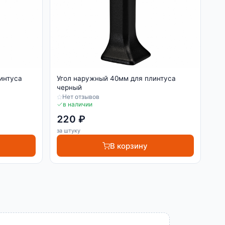
интуса
Угол наружный 40мм для плинтуса
черный
Нет отзывов
в наличии
220 ₽
за штуку
В корзину