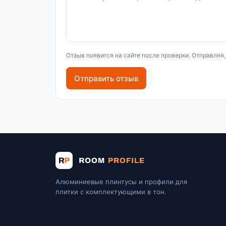
Отзыв появится на сайте после проверки. Отправляя
Отправить отзыв
Алюминиевые плинтусы и профили для
плитки с комплектующими в тон.