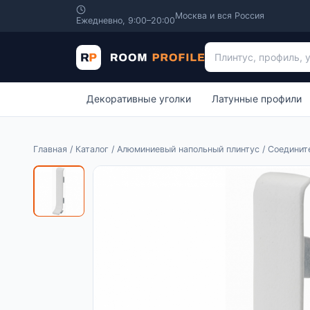
Москва и вся Россия
Ежедневно, 9:00–20:00
Поиск по каталогу
Декоративные уголки
Латунные профили
Главная
/
Каталог
/
Алюминиевый напольный плинтус
/ Соединит