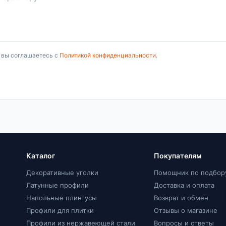
, вы соглашаетесь с
Политикой конфиденциальности
.
Каталог
Покупателям
Декоративные уголки
Помощник по подбор
Латунные профили
Доставка и оплата
Напольные плинтусы
Возврат и обмен
Профили для плитки
Отзывы о магазине
Профили из нержавеющей стали
Вопросы и ответы