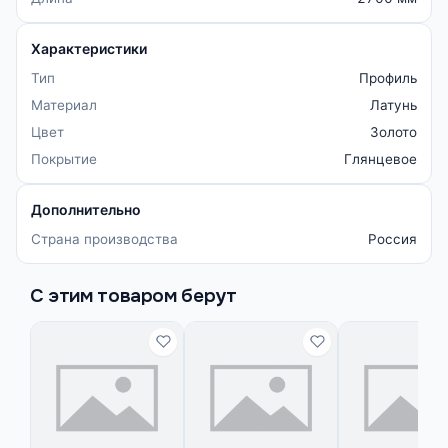
Характеристики
Тип
Профиль
Материал
Латунь
Цвет
Золото
Покрытие
Глянцевое
Дополнительно
Страна производства
Россия
С этим товаром берут