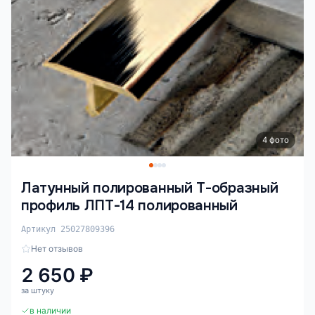
4 фото
Латунный полированный Т-образный
профиль ЛПТ-14 полированный
Артикул 25027809396
Нет отзывов
2 650 ₽
за штуку
в наличии