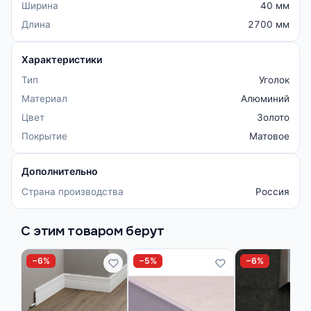
Ширина
40 мм
Длина
2700 мм
Характеристики
Тип
Уголок
Материал
Алюминий
Цвет
Золото
Покрытие
Матовое
Дополнительно
Страна производства
Россия
С этим товаром берут
−6%
−5%
−6%