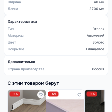
Ширина
40 мм
Длина
2700 мм
Характеристики
Тип
Уголок
Материал
Алюминий
Цвет
Золото
Покрытие
Глянцевое
Дополнительно
Страна производства
Россия
С этим товаром берут
−6%
−5%
−6%