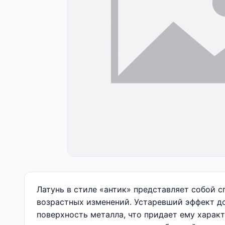
Латунь в стиле «антик» представляет собой 
возрастных изменений. Устаревший эффект до
поверхность металла, что придает ему харак