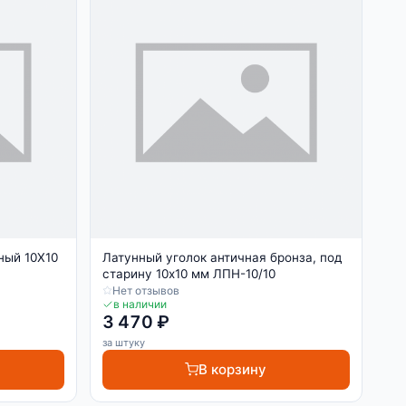
ный 10Х10
Латунный уголок античная бронза, под
старину 10х10 мм ЛПН-10/10
Нет отзывов
в наличии
3 470 ₽
за штуку
В корзину