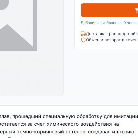
Добавили в избранное: 0 челов
Доставка транспортной 
Обмен и возврат в течен
сплав, прошедший специальную обработку для имитаци
стигается за счет химического воздействия на
терный темно-коричневый оттенок, создавая иллюзию