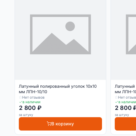
Латунный полированный уголок 10х10
Латунный 
мм ЛПН-10/10
мм ЛПН-10
Нет отзывов
Нет отзы
в наличии
в наличи
2 800 ₽
2 800 
за штуку
за штуку
В корзину