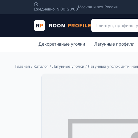
Москва и вся Россия
Ежедневно, 9:00–20:00
Поиск по каталогу
Декоративные уголки
Латунные профили
Главная
/
Каталог
/
Латунные уголки
/ Латунный уголок античная