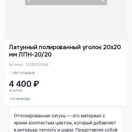
Латунный полированный уголок 20х20
мм ЛПН-20/20
Артикул 33195224140
Нет отзывов
4 400 ₽
за штуку
в наличии
Отполированная латунь — это материал с
ярким золотистым цветом, который добавляет
в интерьер теплоту и шарм. Представляя собой