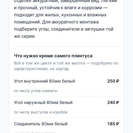
отделке аккуратный, завершённый вид. Лёгкий
и прочный, устойчив к влаге и коррозии —
подходит для жилых, кухонных и влажных
помещений. Для аккуратного монтажа
подберите углы, соединители и заглушки той
же серии.
Что нужно кроме самого плинтуса
Всё в том же цвете и той же высоте — подобрано по
характеристикам, не наугад.
Угол внутренний 80мм белый
250 ₽
по числу углов комнаты
Угол наружный 80мм белый
240 ₽
по числу выступов и коробов
Соединитель 80мм белый
185 ₽