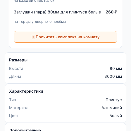
на каждый стык палок
Заглушки (пара) 80мм для плинтуса белые
260 ₽
на торцы у дверного проёма
Посчитать комплект на комнату
Размеры
Высота
80 мм
Длина
3000 мм
Характеристики
Тип
Плинтус
Материал
Алюминий
Цвет
Белый
Дополнительно